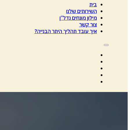
בית
השירותים שלנו
מילון מונחים נדל”ן
צור קשר
איך עובד תהליך היתר הבנייה?