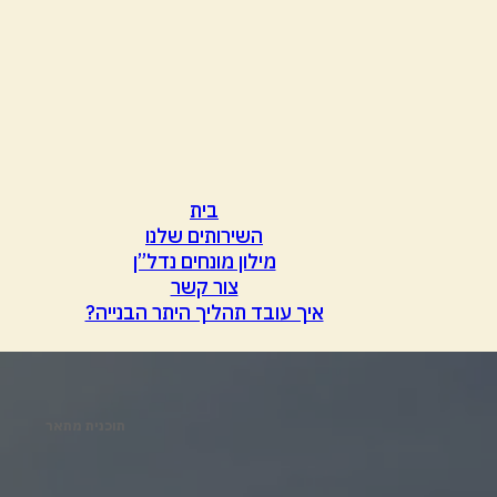
בית
השירותים שלנו
מילון מונחים נדל”ן
צור קשר
איך עובד תהליך היתר הבנייה?
תוכנית מתאר