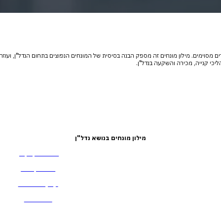
 מסוימים. מילון מונחים זה מספק הבנה בסיסית של המונחים הנפוצים בתחום הנדל"ן, ועוזר
יכי קנייה, מכירה והשקעה בנדל"ן.
מילון מונחים בנושא נדל"ן
שמאי מקרקעין
ריבית קבועה
קרקע מופשרת
צמוד מדד