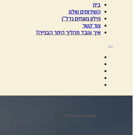
בית
השירותים שלנו
מילון מונחים נדל”ן
צור קשר
איך עובד תהליך היתר הבנייה?
מילון מונחים נדל”ן