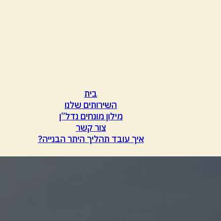
בית
השירותים שלנו
מילון מונחים נדל”ן
צור קשר
איך עובד תהליך היתר הבנייה?